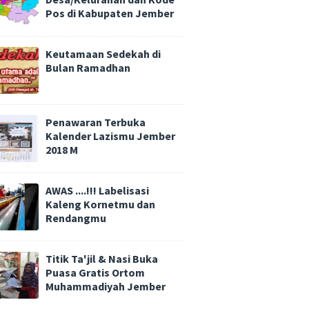
Pos di Kabupaten Jember
Keutamaan Sedekah di
Bulan Ramadhan
Penawaran Terbuka
Kalender Lazismu Jember
2018 M
AWAS ....!!! Labelisasi
Kaleng Kornetmu dan
Rendangmu
Titik Ta'jil & Nasi Buka
Puasa Gratis Ortom
Muhammadiyah Jember