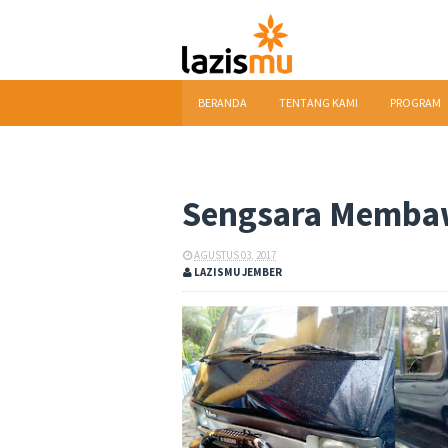
BERANDA
TENTANG KAMI
PROGRAM
DOWNLOAD
Sengsara Memba
AGUSTUS 03, 2017
LAZISMU JEMBER