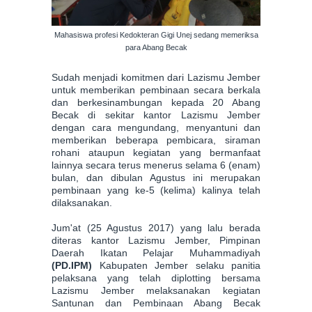
Mahasiswa profesi Kedokteran Gigi Unej sedang memeriksa
para Abang Becak
Sudah menjadi komitmen dari Lazismu Jember
untuk memberikan pembinaan secara berkala
dan berkesinambungan kepada 20 Abang
Becak di sekitar kantor Lazismu Jember
dengan cara mengundang, menyantuni dan
memberikan beberapa pembicara, siraman
rohani ataupun kegiatan yang bermanfaat
lainnya secara terus menerus selama 6 (enam)
bulan, dan dibulan Agustus ini merupakan
pembinaan yang ke-5 (kelima) kalinya telah
dilaksanakan.
Jum'at (25 Agustus 2017) yang lalu berada
diteras kantor Lazismu Jember, Pimpinan
Daerah Ikatan Pelajar Muhammadiyah
(PD.IPM)
Kabupaten Jember selaku panitia
pelaksana yang telah diplotting bersama
Lazismu Jember melaksanakan kegiatan
Santunan dan Pembinaan Abang Becak