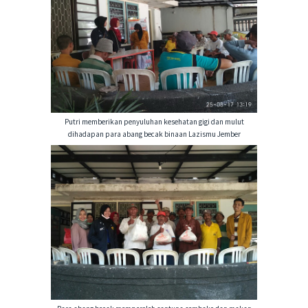
Putri memberikan penyuluhan kesehatan gigi dan mulut
dihadapan para abang becak binaan Lazismu Jember