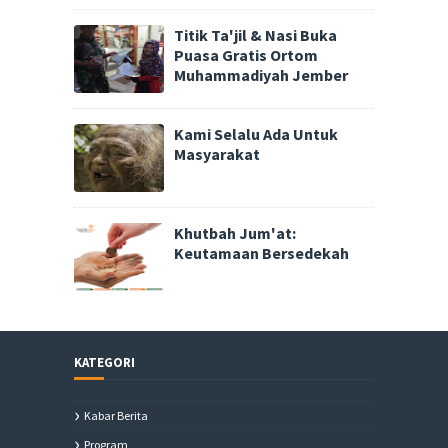
Titik Ta'jil & Nasi Buka
Puasa Gratis Ortom
Muhammadiyah Jember
Kami Selalu Ada Untuk
Masyarakat
Khutbah Jum'at:
Keutamaan Bersedekah
KATEGORI
Kabar Berita
Program