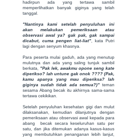
hadirpun ada yang tertawa sambil
memperlihatkan banyak giginya yang telah
tanggal.
"Nantinya kami setelah penyuluhan ini
akan melakukan pemeriksaan atau
observasi awal ya? gak pak, gak sampai
dicabut, cuma pengen liat-liat"
, kata Putri
lagi dengan senyum khasnya.
Para peserta mulai gaduh, ada yang menutup
mulutnya dan ada yang saling tunjuk sambil
berkata,
"Pak lek, awakmu opone seng kate
diperikso? lah untune gak onok ???? (Pak,
kamu apanya yang mau diperiksa? lah
giginya sudah tidak ada semua?)"
teman
sesama Abang becak itu akhirnya sama-sama
tertawa cekikikan.
Setelah penyuluhan kesehatan gigi dan mulut
dilaksanakan, kemudian dilanjutnya dengan
pemeriksaan atau observasi awal kepada para
abang becak secara keseluruhan satu per
satu, dan jika ditemukan adanya kasus-kasus
yang membutuhkan penanganan lebih lanjut,