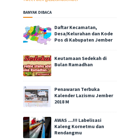
BANYAK DIBACA
Daftar Kecamatan,
Desa/Kelurahan dan Kode
Pos di Kabupaten Jember
Keutamaan Sedekah di
Bulan Ramadhan
Penawaran Terbuka
Kalender Lazismu Jember
2018 M
AWAS ....!!! Labelisasi
Kaleng Kornetmu dan
Rendangmu