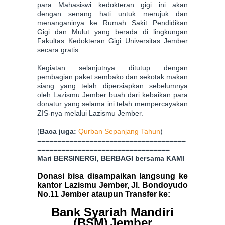
para Mahasiswi kedokteran gigi ini akan
dengan senang hati untuk merujuk dan
menanganinya ke Rumah Sakit Pendidikan
Gigi dan Mulut yang berada di lingkungan
Fakultas Kedokteran Gigi Universitas Jember
secara gratis.
Kegiatan selanjutnya ditutup dengan
pembagian paket sembako dan sekotak makan
siang yang telah dipersiapkan sebelumnya
oleh Lazismu Jember buah dari kebaikan para
donatur yang selama ini telah mempercayakan
ZIS-nya melalui Lazismu Jember.
(
Baca juga:
Qurban Sepanjang Tahun
)
=====================================
=================================
Mari BERSINERGI, BERBAGI bersama KAMI
Donasi bisa disampaikan langsung ke
kantor Lazismu Jember, Jl. Bondoyudo
No.11 Jember ataupun Transfer ke:
Bank Syariah Mandiri
(BSM)
Jember