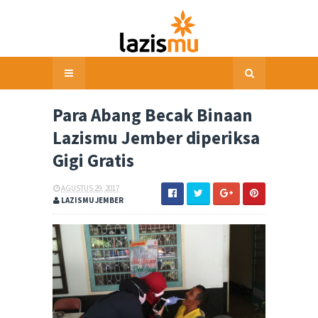
Para Abang Becak Binaan
Lazismu Jember diperiksa
Gigi Gratis
AGUSTUS 29, 2017
LAZISMU JEMBER