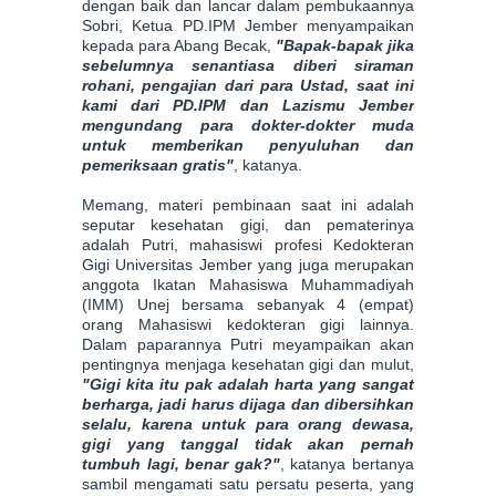
dengan baik dan lancar dalam pembukaannya
Sobri, Ketua PD.IPM Jember menyampaikan
kepada para Abang Becak,
"Bapak-bapak jika
sebelumnya senantiasa diberi siraman
rohani, pengajian dari para Ustad, saat ini
kami dari PD.IPM dan Lazismu Jember
mengundang para dokter-dokter muda
untuk memberikan penyuluhan dan
pemeriksaan gratis"
, katanya.
Memang, materi pembinaan saat ini adalah
seputar kesehatan gigi, dan pematerinya
adalah Putri, mahasiswi profesi Kedokteran
Gigi Universitas Jember yang juga merupakan
anggota Ikatan Mahasiswa Muhammadiyah
(IMM) Unej bersama sebanyak 4 (empat)
orang Mahasiswi kedokteran gigi lainnya.
Dalam paparannya Putri meyampaikan akan
pentingnya menjaga kesehatan gigi dan mulut,
"Gigi kita itu pak adalah harta yang sangat
berharga, jadi harus dijaga dan dibersihkan
selalu, karena untuk para orang dewasa,
gigi yang tanggal tidak akan pernah
tumbuh lagi, benar gak?"
, katanya bertanya
sambil mengamati satu persatu peserta, yang