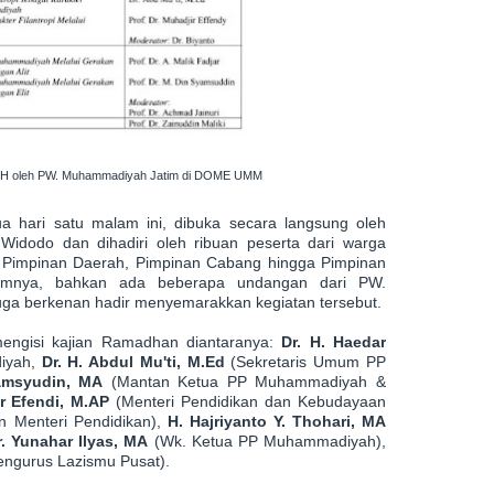
 H oleh PW. Muhammadiyah Jatim di DOME UMM
 hari satu malam ini, dibuka secara langsung oleh
 Widodo dan dihadiri oleh ribuan peserta dari warga
 Pimpinan Daerah, Pimpinan Cabang hingga Pimpinan
nomnya, bahkan ada beberapa undangan dari PW.
ga berkenan hadir menyemarakkan kegiatan tersebut.
mengisi kajian Ramadhan diantaranya:
Dr. H. Haedar
iyah,
Dr. H. Abdul Mu'ti, M.Ed
(Sekretaris Umum PP
yamsyudin, MA
(Mantan Ketua PP Muhammadiyah &
ir Efendi, M.AP
(Menteri Pendidikan dan Kebudayaan
 Menteri Pendidikan),
H. Hajriyanto Y. Thohari, MA
r. Yunahar Ilyas, MA
(Wk. Ketua PP Muhammadiyah),
ngurus Lazismu Pusat).