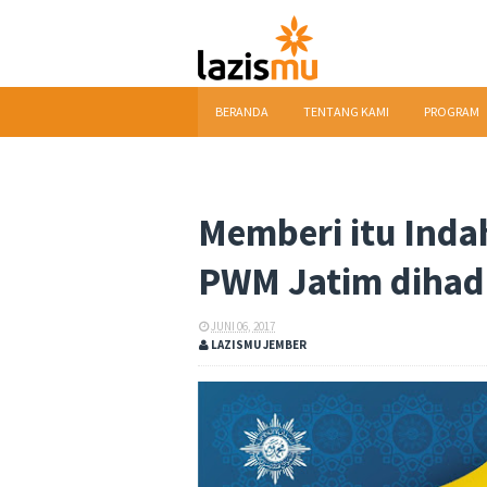
BERANDA
TENTANG KAMI
PROGRAM
DOWNLOAD
Memberi itu Inda
PWM Jatim dihadi
JUNI 06, 2017
LAZISMU JEMBER