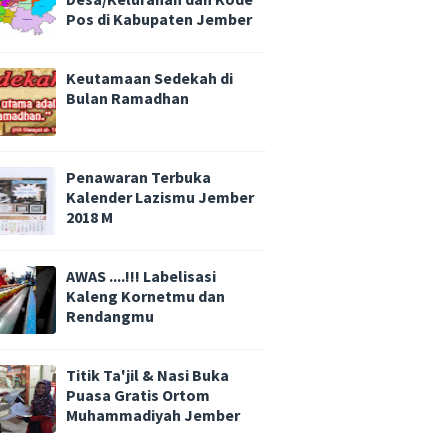
Pos di Kabupaten Jember
Keutamaan Sedekah di
Bulan Ramadhan
Penawaran Terbuka
Kalender Lazismu Jember
2018 M
AWAS ....!!! Labelisasi
Kaleng Kornetmu dan
Rendangmu
Titik Ta'jil & Nasi Buka
Puasa Gratis Ortom
Muhammadiyah Jember