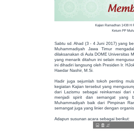
Kajian Ramadhan 1438 H P
Ketum PP Muha
Sabtu sd. Ahad (3 - 4 Juni 2017) yang 
Muhammadiyah Jawa Timur mengadak
dilaksanakan di Aula DOME Universitas
yang menarik ditahun ini selain mengus
ini dihadiri langsung oleh Presiden Ir.
Haedar Nashir, M.Si.
Hadir juga sejumlah tokoh penting mula
kegiatan Kajian tersebut yang mengusun
dari Lazismu sebagai reinkarnasi dari
menjadi spirit dan semangat yang 
Muhammadiyah baik dari Pimpinan Rant
semangat juga yang linier dengan organi
Adapun susunan acara sebagai berikut: