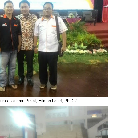
rus Lazismu Pusat, Hilman Latief, Ph.D 2