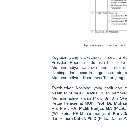
Agenda kajian Ramadhan 1438
Kegiatan yang dilaksanakan selama dua
Presiden Republik Indonesia Ir.H. Joko
Muhammadiyah se-Jawa Timur baik dari
Ranting dan beserta organisasi oto
Muhammadiyah diluar Jawa Timur yang ju
Tokoh-tokoh Nasional yang hadir dan 
Nasir, M.Si
selaku Ketua PP Muhammad
Muhammadiyah) dan
Prof. Dr. Din S
Ketua Penasehat MUI),
Prof. Dr. Muhaj
RI),
Prof. HA. Malik Fadjar, MA
(Mantan
(Wk. Ketua PP Muhammadiyah),
Prof. D
dan
Hilman Latief, Ph.D
(Ketua Badan Pe