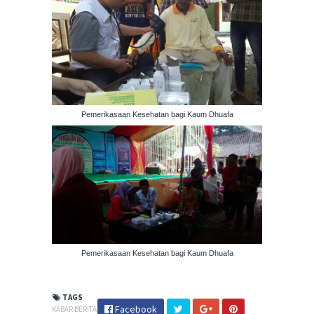
Pemerikasaan Kesehatan bagi Kaum Dhuafa
Pemerikasaan Kesehatan bagi Kaum Dhuafa
TAGS
Facebook
KABAR BERITA