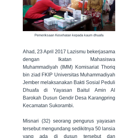
Pemeriksaan Kesehatan kepada kaum dhuafa
Ahad, 23 April 2017 Lazismu bekerjasama
dengan Ikatan Mahasiswa
Muhammadiyah (IMM) Komisariat Thoriq
bin ziad FKIP Universitas Muhammadiyah
Jember melaksanakan Bakti Sosial Peduli
Dhuafa di Yayasan Baitul Amin Al
Barokah Dusun Gendir Desa Karangpring
Kecamatan Sukorambi.
Misnari (32) seorang pengurus yayasan
tersebut mengundang sedikitnya 50 lansia
yang ada di dusun tersebut dan