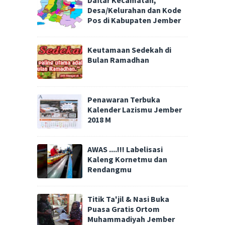
Daftar Kecamatan,
Desa/Kelurahan dan Kode
Pos di Kabupaten Jember
Keutamaan Sedekah di
Bulan Ramadhan
Penawaran Terbuka
Kalender Lazismu Jember
2018 M
AWAS ....!!! Labelisasi
Kaleng Kornetmu dan
Rendangmu
Titik Ta'jil & Nasi Buka
Puasa Gratis Ortom
Muhammadiyah Jember