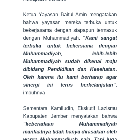
Ketua Yayasan Baitul Amin mengatakan
bahwa yayasan mereka terbuka untuk
bekerjasama dengan siapapun termasuk
dengan Muhammadiyah.
“Kami sangat
terbuka untuk bekersama dengan
Muhammadiyah, lebih-lebih
Muhammadiyah sudah dikenal maju
dibidang Pendidikan dan Kesehatan.
Oleh karena itu kami berharap agar
sinergi ini terus berkelanjutan”
,
imbuhnya
Sementara Kamiludin, Ekskutif Lazismu
Kabupaten Jember menyatakan bahwa
"keberadaan Muhammadiyah
manfaatnya tidak hanya dirasakan oleh
warga Muhammadiyah saja. Tapi juga