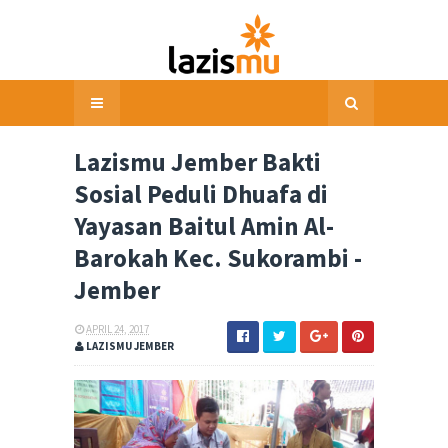
Lazismu Jember Bakti
Sosial Peduli Dhuafa di
Yayasan Baitul Amin Al-
Barokah Kec. Sukorambi -
Jember
APRIL 24, 2017
LAZISMU JEMBER