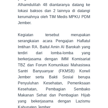
Alhamdulilah 48 diantaranya datang ke
lokasi baksos dan 2 lainnya di datangi
kerumahnya oleh TIM Medis MPKU PDM
Jember.
Kegiatan tersebut merupakan
serangkaian acara Pengajian Haflatul
Imtihan RA. Baitul Amin Al Barokah yang
terdiri dari lomba-lomba yang
berkerjasama dengan IMM Komisariat
TBZ dan Forum Komunikasi Mahasiswa
Santri Banyuanyar (FKMSB) Korwil
Jember serta Bakti Sosial berupa
Penyuluhan Kesehatan, Pemeriksaan
Kesehatan, Pembagian Sembako
Makanan Sehat dan Pembagian Hijab
yang bekerjasama dengan Lazismu
Kabupaten Jember.