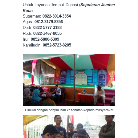
Untuk Layanan Jemput Donasi (
Seputaran Jember
Kota
):
Sutarman:
0822-3014-3354
Agus:
0812-3179-8356
Dedi:
0822-5777-3188
Rodi:
0822-3467-8055
Irul:
0852-5880-5309
Kamiludin:
0852-5723-8205
Dimulai dengan penyuluhan kesehatan kepada masyarakat