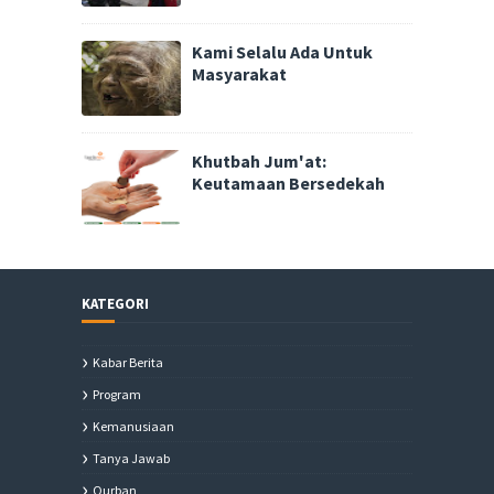
Kami Selalu Ada Untuk
Masyarakat
Khutbah Jum'at:
Keutamaan Bersedekah
KATEGORI
Kabar Berita
Program
Kemanusiaan
Tanya Jawab
Qurban