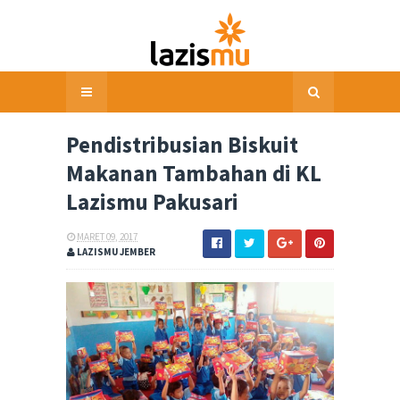
Pendistribusian Biskuit
Makanan Tambahan di KL
Lazismu Pakusari
MARET 09, 2017
LAZISMU JEMBER