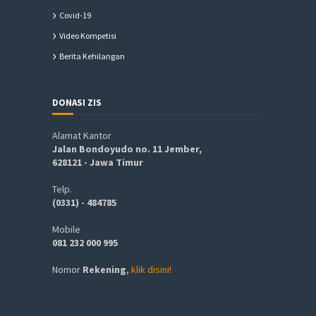
Covid-19
Video Kompetisi
Berita Kehilangan
DONASI ZIS
Alamat Kantor
Jalan Bondoyudo no. 11 Jember,
628121 - Jawa Timur
Telp.
(0331) - 484785
Mobile
081 232 000 995
Nomor
Rekening
,
klik disini!