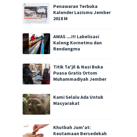
Penawaran Terbuka
Kalender Lazismu Jember
2018 M
AWAS ....!!! Labelisasi
Kaleng Kornetmu dan
Rendangmu
Titik Ta'jil & Nasi Buka
Puasa Gratis Ortom
Muhammadiyah Jember
Kami Selalu Ada Untuk
Masyarakat
Khutbah Jum'at:
Keutamaan Bersedekah