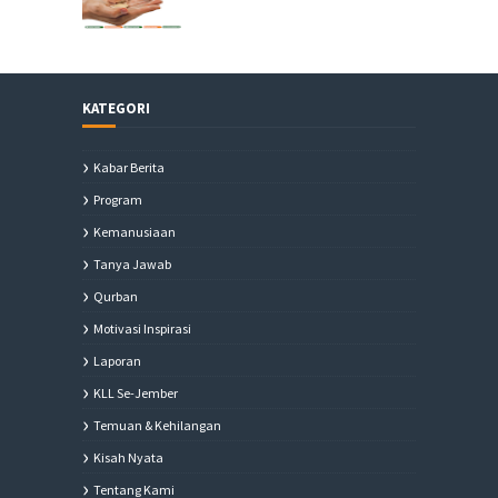
KATEGORI
Kabar Berita
Program
Kemanusiaan
Tanya Jawab
Qurban
Motivasi Inspirasi
Laporan
KLL Se-Jember
Temuan & Kehilangan
Kisah Nyata
Tentang Kami