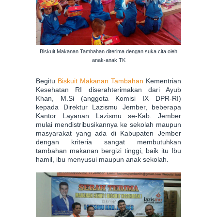
Biskuit Makanan Tambahan diterima dengan suka cita oleh
anak-anak TK
Begitu
Biskuit Makanan Tambahan
Kementrian
Kesehatan RI diserahterimakan dari Ayub
Khan, M.Si (anggota
Komisi IX
DPR-RI)
kepada Direktur Lazismu Jember, beberapa
Kantor Layanan Lazismu se-Kab. Jember
mulai mendistribusikannya ke sekolah maupun
masyarakat yang ada di Kabupaten Jember
dengan kriteria sangat membutuhkan
tambahan makanan bergizi tinggi, baik itu Ibu
hamil, ibu menyusui maupun anak sekolah.