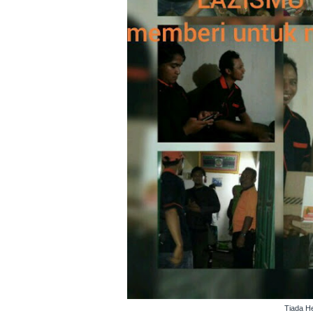
Tiada H