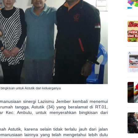
ingkisan untuk Astutik dan keluarganya
manusiaan sinergi Lazismu Jember kembali menemui
rumah tangga, Astutik (34) yang beralamat di RT.01,
r Kec. Ambulu, untuk menyerahkan bingkisan dari
h Astutik, karena selain tidak terlalu jauh dari jalan
manusiaan lainnya yang telah mengetahui lebih dulu