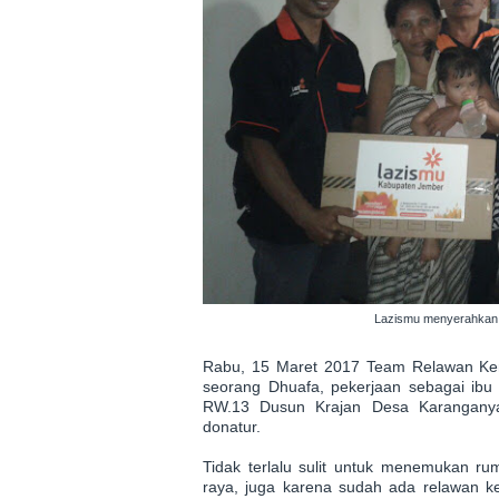
Lazismu menyerahkan b
Rabu, 15 Maret 2017 Team Relawan Ke
seorang Dhuafa, pekerjaan sebagai ibu 
RW.13 Dusun Krajan Desa Karanganya
donatur.
Tidak terlalu sulit untuk menemukan ruma
raya, juga karena sudah ada relawan ke