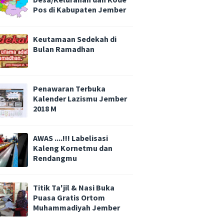
Pos di Kabupaten Jember
Keutamaan Sedekah di
Bulan Ramadhan
Penawaran Terbuka
Kalender Lazismu Jember
2018 M
AWAS ....!!! Labelisasi
Kaleng Kornetmu dan
Rendangmu
Titik Ta'jil & Nasi Buka
Puasa Gratis Ortom
Muhammadiyah Jember