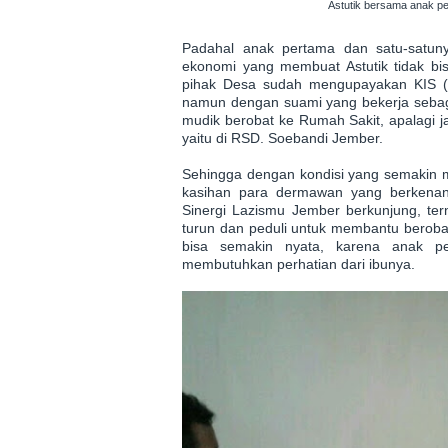
Astutik bersama anak p
Padahal anak pertama dan satu-satunya
ekonomi yang membuat Astutik tidak b
pihak Desa sudah mengupayakan KIS (
namun dengan suami yang bekerja sebagai
mudik berobat ke Rumah Sakit, apalagi j
yaitu di RSD. Soebandi Jember.
Sehingga dengan kondisi yang semakin 
kasihan para dermawan yang berkena
Sinergi Lazismu Jember berkunjung, ter
turun dan peduli untuk membantu beroba
bisa semakin nyata, karena anak pe
membutuhkan perhatian dari ibunya.