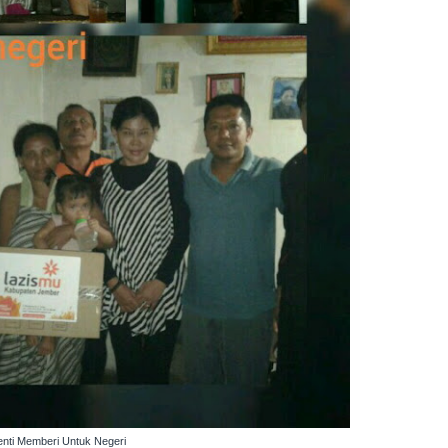
enti Memberi Untuk Negeri