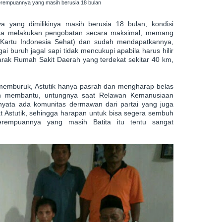
erempuannya yang masih berusia 18 bulan
 yang dimilikinya masih berusia 18 bulan, kondisi
isa melakukan pengobatan secara maksimal, memang
Kartu Indonesia Sehat) dan sudah mendapatkannya,
 buruh jagal sapi tidak mencukupi apabila harus hilir
arak Rumah Sakit Daerah yang terdekat sekitar 40 km,
memburuk, Astutik hanya pasrah dan mengharap belas
n membantu, untungnya saat Relawan Kemanusiaan
nyata ada komunitas dermawan dari partai yang juga
t Astutik, sehingga harapan untuk bisa segera sembuh
rempuannya yang masih Batita itu tentu sangat