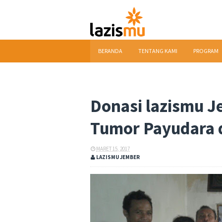
BERANDA
TENTANG KAMI
PROGRAM
DOWNLOAD
Donasi lazismu J
Tumor Payudara 
MARET 15, 2017
LAZISMU JEMBER