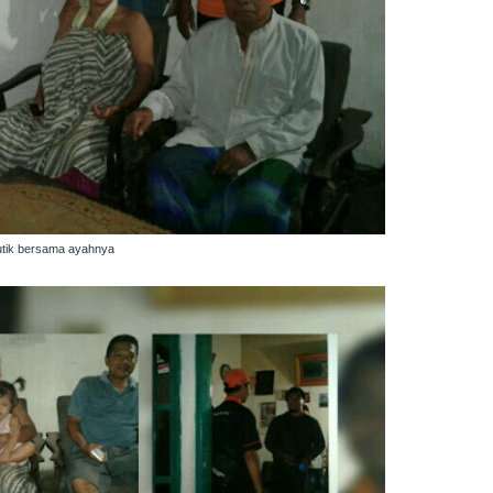
utik bersama ayahnya