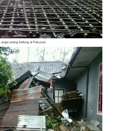
ngin puting beliung di Pakusari