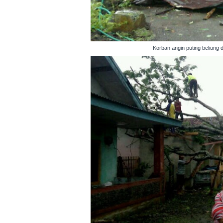
Korban angin puting beliung