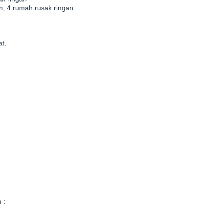
n, 4 rumah rusak ringan.
t.
 :