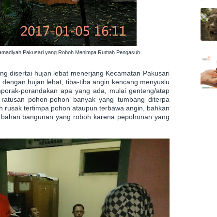
hamadiyah Pakusari yang Roboh Menimpa Rumah Pengasuh
ung disertai hujan lebat menerjang Kecamatan Pakusari
i dengan hujan lebat, tiba-tiba angin kencang menyuslu
orak-porandakan apa yang ada, mulai genteng/atap
ratusan pohon-pohon banyak yang tumbang diterpa
ah rusak tertimpa pohon ataupun terbawa angin, bahkan
ba bahan bangunan yang roboh karena pepohonan yang