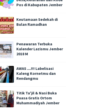
Pos di Kabupaten Jember
Keutamaan Sedekah di
Bulan Ramadhan
Penawaran Terbuka
Kalender Lazismu Jember
2018 M
AWAS ....!!! Labelisasi
Kaleng Kornetmu dan
Rendangmu
Titik Ta'jil & Nasi Buka
Puasa Gratis Ortom
Muhammadiyah Jember