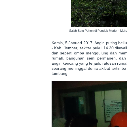
Salah Satu Pohon di Pondok Modern Mu
Kamis, 5 Januari 2017, Angin puting beli
- Kab. Jember, sekitar pukul 14.30 diawal
dan seperti omba menggulung dan memp
rumah, bangunan semi permanen, dan 
angin kencang yang terjadi, ratusan rum
seorang meninggal dunia akibat tertim
tumbang.