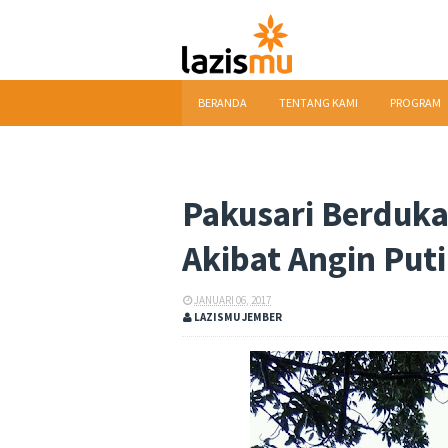
BERANDA
TENTANG KAMI
PROGRAM
DOWNLOAD
Pakusari Berduka
Akibat Angin Put
JANUARI 06, 2017
LAZISMU JEMBER