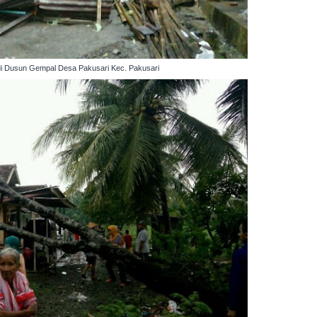
 di Dusun Gempal Desa Pakusari Kec. Pakusari