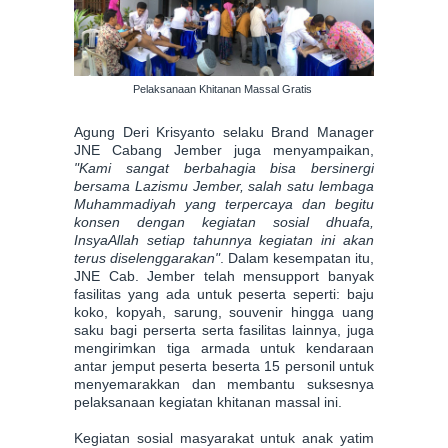
Pelaksanaan Khitanan Massal Gratis
Agung Deri Krisyanto selaku Brand Manager
JNE Cabang Jember juga menyampaikan,
"Kami sangat berbahagia bisa bersinergi
bersama Lazismu Jember, salah satu lembaga
Muhammadiyah yang terpercaya dan begitu
konsen dengan kegiatan sosial dhuafa,
InsyaAllah setiap tahunnya kegiatan ini akan
terus diselenggarakan"
. Dalam kesempatan itu,
JNE Cab. Jember telah mensupport banyak
fasilitas yang ada untuk peserta seperti: baju
koko, kopyah, sarung, souvenir hingga uang
saku bagi perserta serta fasilitas lainnya, juga
mengirimkan tiga armada untuk kendaraan
antar jemput peserta beserta 15 personil untuk
menyemarakkan dan membantu suksesnya
pelaksanaan kegiatan khitanan massal ini.
Kegiatan sosial masyarakat untuk anak yatim