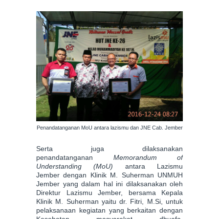
Penandatanganan MoU antara lazismu dan JNE Cab. Jember
Serta juga dilaksanakan
penandatanganan
Memorandum of
Understanding (MoU)
antara Lazismu
Jember
dengan Klinik M. Suherman UNMUH
Jember yang dalam hal ini dilaksanakan oleh
Direktur Lazismu Jember, bersama Kepala
Klinik M. Suherman yaitu dr. Fitri, M.Si, untuk
pelaksanaan kegiatan yang berkaitan dengan