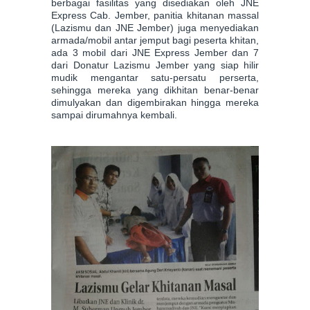
berbagai fasilitas yang disediakan oleh JNE
Express Cab. Jember, panitia khitanan massal
(Lazismu dan JNE Jember) juga menyediakan
armada/mobil antar jemput bagi peserta khitan,
ada 3 mobil dari JNE Express Jember dan 7
dari Donatur Lazismu Jember yang siap hilir
mudik mengantar satu-persatu perserta,
sehingga mereka yang dikhitan benar-benar
dimulyakan dan digembirakan hingga mereka
sampai dirumahnya kembali.