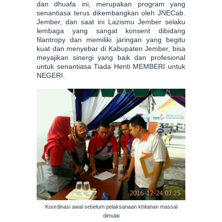
dan dhuafa ini, merupakan program yang
senantiasa terus dikembangkan oleh JNECab.
Jember, dan saat ini Lazismu Jember selaku
lembaga yang sangat konsent dibidang
filantropy dan memiliki jaringan yang begitu
kuat dan menyebar di Kabupaten Jember, bisa
meyajikan sinergi yang baik dan profesional
untuk senantiasa Tiada Henti MEMBERI untuk
NEGERI.
Koordinasi awal sebelum pelaksanaan khitanan massal
dimulai