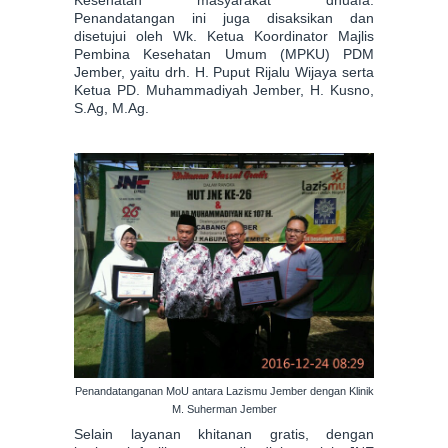
Kesehatan masyarakat dhuafa.
Penandatangan ini juga disaksikan dan
disetujui oleh Wk. Ketua Koordinator Majlis
Pembina Kesehatan Umum (MPKU) PDM
Jember, yaitu drh. H. Puput Rijalu Wijaya sert
a
Ketua PD. Muhammadiyah Jember, H. Kusno,
S.Ag, M.Ag.
Penandatanganan MoU antara Lazismu Jember dengan Klinik
M. Suherman Jember
Selain layanan khitanan gratis, dengan