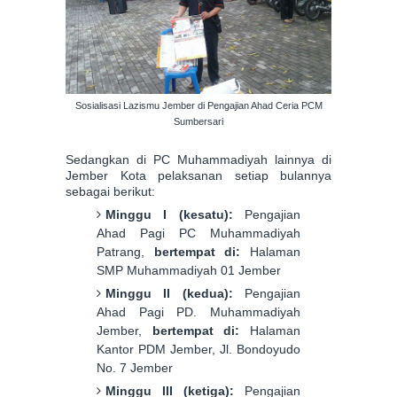
Sosialisasi Lazismu Jember di Pengajian Ahad Ceria PCM
Sumbersari
Sedangkan di PC Muhammadiyah lainnya di
Jember Kota pelaksanan setiap bulannya
sebagai berikut:
Minggu I (kesatu):
Pengajian
Ahad Pagi PC Muhammadiyah
Patrang,
bertempat di:
Halaman
SMP Muhammadiyah 01 Jember
Minggu II (kedua):
Pengajian
Ahad Pagi PD. Muhammadiyah
Jember,
bertempat di:
Halaman
Kantor PDM Jember, Jl. Bondoyudo
No. 7 Jember
Minggu III (ketiga):
Pengajian