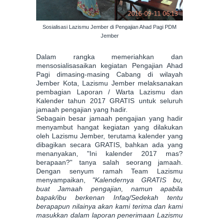
Sosialisasi Lazismu Jember di Pengajian Ahad Pagi PDM
Jember
Dalam rangka memeriahkan dan
mensosialisasaikan kegiatan Pengajian Ahad
Pagi dimasing-masing Cabang di wilayah
Jember Kota, Lazismu Jember melaksanakan
pembagian Laporan / Warta Lazismu dan
Kalender tahun 2017 GRATIS untuk seluruh
jamaah pengajian yang hadir.
Sebagain besar jamaah pengajian yang hadir
menyambut hangat kegiatan yang dilakukan
oleh Lazismu Jember, terutama kalender yang
dibagikan secara GRATIS, bahkan ada yang
menanyakan, "Ini kalender 2017 mas?
berapaan?" tanya salah seorang jamaah.
Dengan senyum ramah Team Lazismu
menyampaikan,
"Kalendernya GRATIS bu,
buat Jamaah pengajian, namun apabila
bapak/ibu berkenan Infaq/Sedekah tentu
berapapun nilainya akan kami terima dan kami
masukkan dalam laporan penerimaan Lazismu