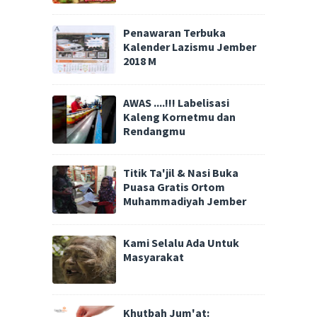
Penawaran Terbuka
Kalender Lazismu Jember
2018 M
AWAS ....!!! Labelisasi
Kaleng Kornetmu dan
Rendangmu
Titik Ta'jil & Nasi Buka
Puasa Gratis Ortom
Muhammadiyah Jember
Kami Selalu Ada Untuk
Masyarakat
Khutbah Jum'at: