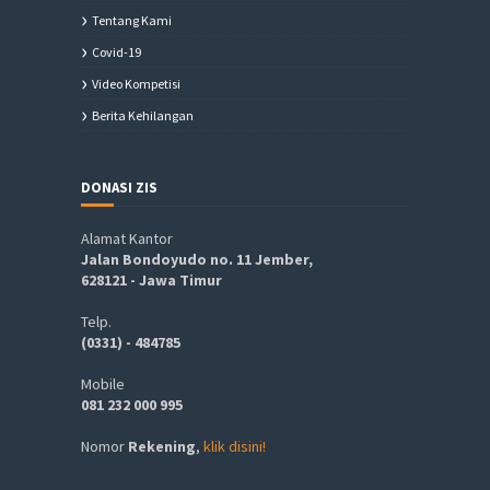
Tentang Kami
Covid-19
Video Kompetisi
Berita Kehilangan
DONASI ZIS
Alamat Kantor
Jalan Bondoyudo no. 11 Jember,
628121 - Jawa Timur
Telp.
(0331) - 484785
Mobile
081 232 000 995
Nomor
Rekening
,
klik disini!