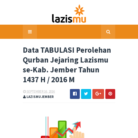
Data TABULASI Perolehan
Qurban Jejaring Lazismu
se-Kab. Jember Tahun
1437 H / 2016 M
SEPTEMBER 16, 2016
LAZISMU JEMBER