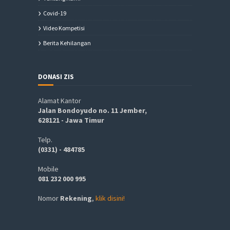
Covid-19
Video Kompetisi
Berita Kehilangan
DONASI ZIS
Alamat Kantor
Jalan Bondoyudo no. 11 Jember,
628121 - Jawa Timur
Telp.
(0331) - 484785
Mobile
081 232 000 995
Nomor
Rekening
,
klik disini!