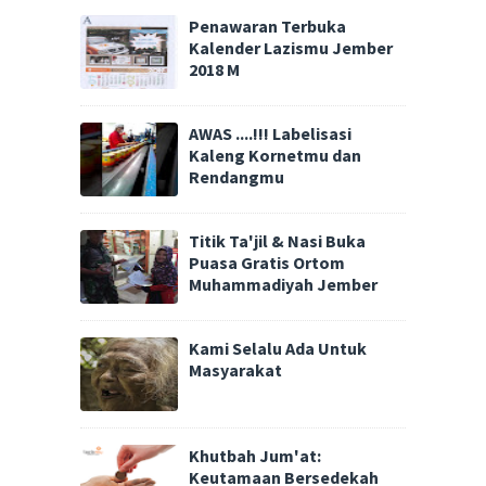
Penawaran Terbuka
Kalender Lazismu Jember
2018 M
AWAS ....!!! Labelisasi
Kaleng Kornetmu dan
Rendangmu
Titik Ta'jil & Nasi Buka
Puasa Gratis Ortom
Muhammadiyah Jember
Kami Selalu Ada Untuk
Masyarakat
Khutbah Jum'at:
Keutamaan Bersedekah