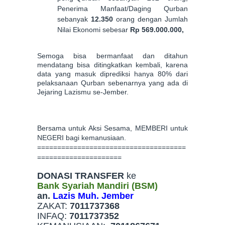
Penerima Manfaat/Daging Qurban
sebanyak
12.350
orang dengan Jumlah
Nilai Ekonomi sebesar
Rp 569.000.000,
Semoga bisa bermanfaat dan ditahun
mendatang bisa ditingkatkan kembali, karena
data yang masuk diprediksi hanya 80% dari
pelaksanaan Qurban sebenarnya yang ada di
Jejaring Lazismu se-Jember.
Bersama untuk Aksi Sesama, MEMBERI untuk
NEGERI bagi kemanusiaan.
=====================================
=====================
DONASI TRANSFER
ke
Bank Syariah Mandiri (BSM)
an.
Lazis Muh. Jember
ZAKAT:
7011737368
INFAQ:
7011737352