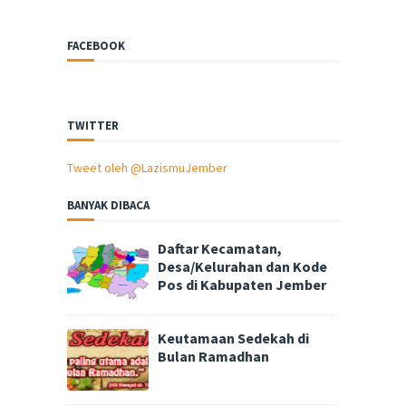
FACEBOOK
TWITTER
Tweet oleh @LazismuJember
BANYAK DIBACA
Daftar Kecamatan,
Desa/Kelurahan dan Kode
Pos di Kabupaten Jember
Keutamaan Sedekah di
Bulan Ramadhan