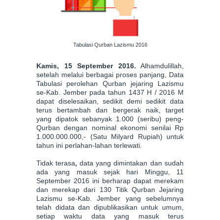
Tabulasi Qurban Lazismu 2016
Kamis, 15 September 2016.
Alhamdulillah,
setelah melalui berbagai proses panjang, Data
Tabulasi perolehan Qurban jejaring Lazismu
se-Kab. Jember pada tahun 1437 H / 2016 M
dapat diselesaikan, sedikit demi sedikit data
terus bertambah dan bergerak naik, target
yang dipatok sebanyak 1.000 (seribu) peng-
Qurban dengan nominal ekonomi senilai Rp
1.000.000.000,- (Satu Milyard Rupiah) untuk
tahun ini perlahan-lahan terlewati.
,
Tidak terasa
data yang dimintakan dan sudah
ada yang masuk sejak hari Minggu, 11
September 2016 ini berharap dapat merekam
dan merekap dari 130 Titik Qurban Jejaring
Lazismu se-Kab. Jember yang sebelumnya
telah didata dan dipublikasikan untuk umum,
setiap waktu data yang masuk terus