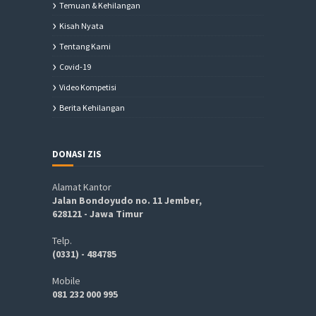
Temuan & Kehilangan
Kisah Nyata
Tentang Kami
Covid-19
Video Kompetisi
Berita Kehilangan
DONASI ZIS
Alamat Kantor
Jalan Bondoyudo no. 11 Jember,
628121 - Jawa Timur
Telp.
(0331) - 484785
Mobile
081 232 000 995