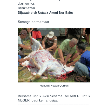
dagingnnya.
Allahu a’lam
Dijawab oleh Ustadz Ammi Nur Baits
Semoga bermanfaat
Menguliti Hewan Qurban
Bersama untuk Aksi Sesama, MEMBERI untuk
NEGERI bagi kemanusiaan.
==========================================