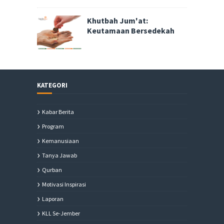
Khutbah Jum'at:
Keutamaan Bersedekah
KATEGORI
Kabar Berita
Program
Kemanusiaan
Tanya Jawab
Qurban
Motivasi Inspirasi
Laporan
KLL Se-Jember