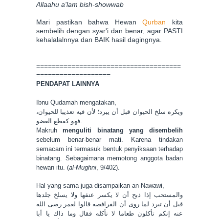
Allaahu a'lam bish-showwab
Mari pastikan bahwa Hewan
Qurban
kita
sembelih dengan syar'i dan benar, agar PASTI
kehalalalnnya dan BAIK hasil dagingnya.
=====================================
===================
PENDAPAT LAINNYA
Ibnu Qudamah mengatakan,
ويكره سلخ الحيوان قبل أن يبرد؛ لأن فيه تعذيبا للحيوان،
فهو كقطع العضو.
Makruh
menguliti binatang yang disembelih
sebelum benar-benar mati. Karena tindakan
semacam ini termasuk bentuk penyiksaan terhadap
binatang. Sebagaimana memotong anggota badan
hewan itu. (
al-Mughni
, 9/402).
Hal yang sama juga disampaikan an-Nawawi,
والمستحب إذا ذبح أن لا يكسر عنقها ولا يسلخ جلدها
قبل أن تبرد لما روى أن الفرافصه قالوا لعمر رضى الله
عنه إنكم تأكلون طعاما لا نأكله فقال وما ذاك يا أبا