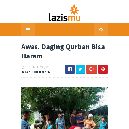
Awas! Daging Qurban Bisa
Haram
SEPTEMBER 06, 2016
LAZISMU JEMBER