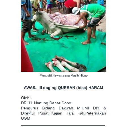
Menguliti Hewan yang Masih Hidup
AWAS...III daging QURBAN (bisa) HARAM
Oleh:
DR. H. Nanung Danar Dono
Pengurus Bidang Dakwah MIUMI DIY &
Direktur Pusat Kajian Halal Fak.Peternakan
UGM
_____________________________________