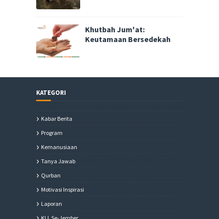
Khutbah Jum'at:
Keutamaan Bersedekah
KATEGORI
Kabar Berita
Program
Kemanusiaan
Tanya Jawab
Qurban
Motivasi Inspirasi
Laporan
KLL Se-Jember