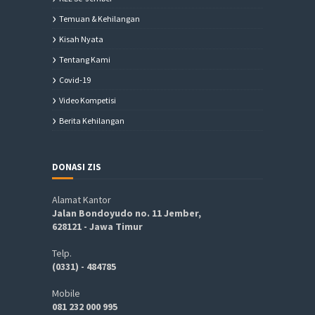
Temuan & Kehilangan
Kisah Nyata
Tentang Kami
Covid-19
Video Kompetisi
Berita Kehilangan
DONASI ZIS
Alamat Kantor
Jalan Bondoyudo no. 11 Jember,
628121 - Jawa Timur
Telp.
(0331) - 484785
Mobile
081 232 000 995