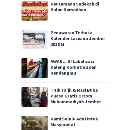
Keutamaan Sedekah di
Bulan Ramadhan
Penawaran Terbuka
Kalender Lazismu Jember
2018 M
AWAS ....!!! Labelisasi
Kaleng Kornetmu dan
Rendangmu
Titik Ta'jil & Nasi Buka
Puasa Gratis Ortom
Muhammadiyah Jember
Kami Selalu Ada Untuk
Masyarakat