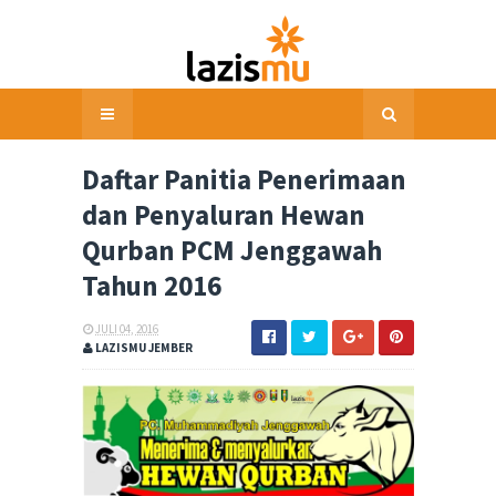
Daftar Panitia Penerimaan
dan Penyaluran Hewan
Qurban PCM Jenggawah
Tahun 2016
JULI 04, 2016
LAZISMU JEMBER