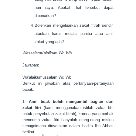
hari raya. Apakah hal tersebut dapat
dibenarkan?
Bolehkan me
ngeluarkan zakat fitrah sendiri
ataukah harus melalui panitia atau
amil
zakat yang ada?
Wassalamu'alaikum Wr. Wb.
Jawaban:
Wa'alaikumussalam Wr. Wb.
Berikut ini jawaban atas pertanyaan-pertanyaan
bapak:
1.
Amil tidak boleh mengambil bagian dari
zakat fitri
(kami menggunakan istilah zakat fitri
untuk penyebutan zakat fitrah), karena yang berhak
menerima zakat fitri hanyalah orang-orang miskin
sebagaimana dinyatakan dalam hadits Ibn Abbas
berikut: