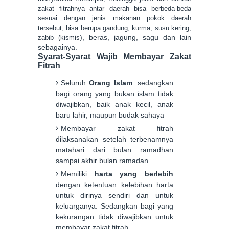
zakat fitrahnya antar daerah bisa berbeda-beda
sesuai dengan j
enis makanan pokok daerah
tersebut, bisa berupa gandung, kurma, susu kering,
), beras, jagung, sagu dan lain
zabib (kismis
sebagainya.
Syarat-Syarat Wajib Membayar Zakat
Fitrah
Seluruh
Orang Islam
. sedangkan
bagi orang yang bukan islam tidak
diwajibkan, baik anak kecil, anak
baru lahir, maupun budak sahaya
Membayar zakat fitrah
dilaksanakan setelah terbenamnya
matahari dari bulan ramadhan
sampai akhir bulan ramadan.
Memiliki
harta yang berlebih
dengan ketentuan kelebihan harta
untuk dirinya sendiri dan untuk
keluarganya. Sedangkan bagi yang
kekurangan tidak diwajibkan untuk
membayar zakat fitrah.