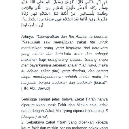
عَنِ ابْنِ عَبَّاسٍ قَالَ: "فَرَضَ رَسُولُ اللهِ صَلَّى اللهُ عَلَيْهِ
وَسَلَّمَ زَكَاةَ اْلفِطْرِ طُهْرَةً لِلصَّائِمِ مِنَ اللَّغْوِ وَالرَّفَثِ
وَطُعْمَةً لِلْمَسَاكِينِ، مَنْ أَدَّاهَا قَبْلَ الصَّلاَةِ فَهِيَ زَكَاةٌ
مَقْبُولَةٌ، وَمَنْ أَدَّاهَا بَعْدَ الصَّلاَةِ فَهِيَ صَدَقَةٌ مِنَ الصَّدَقَاتِ".
[رواه أبو داود]
Artinya:
"Diriwayatkan dari Ibn Abbas, ia berkata:
"Rasulullah saw mewajibkan zakat fitri untuk
mensucikan orang yang berpuasa dari kata-kata
yang sia-sia dan kata-kata kotor dan sebagai
makanan bagi orang-orang miskin. Barang siapa
membayarkannya sebelum shalat (Hari Raya) maka
itu adalah zakat (fitri) yang diterima, dan barang
siapa membayarkannya setelah shalat maka itu
hanyalah berupa sedekah dari sedekah (biasa)"
.
[HR. Abu Dawud]
Sehingga sangat jelas bahwa Zakat Fitrah hanya
diperuntukkan untuk Fakir dan Miskin saja, tidak
sama dengan Zakat Mall yang diperuntukkan bagi
8
(delapan) asnaf.
2. Sebaiknya
zakat fitrah
yang diberikan kepada
kaum fakir dan miskin berupa makanan pokok yang