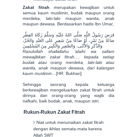
Zakat fitrah
merupakan kewajiban untuk
semua kaum muslimin, budak maupun orang
merdeka, laki-laki maupun wanita, anak
maupun dewasa. Berdasarkan hadis Ibn Umar,
فَرَضَ رَسُولُ اللَّهِ صَلَّى اللهُ عَلَيْهِ وَسَلَّمَ زَكَاةَ الفِطْرِ
صَاعًا مِنْ تَمْرٍ، أَوْ صَاعًا مِنْ شَعِيرٍ عَلَى العَبْدِ وَالحُرِّ،
وَالذَّكَرِ وَالأُنْثَى، وَالصَّغِيرِ وَالكَبِيرِ مِنَ المُسْلِمِينَ
Rasulullah shallallahu ‘alaihi wa sallam
mewajibkan zakat fitrah…. kepada setiap
budak atau orang merdeka, laki-laki atau
wanita, anak maupun dewasa, dari kalangan
kaum muslimin…
[HR. Bukhari]
Sehingga seorang kepala keluarga
berkewajiban mengeluarkan zakat fitrah untuk
dirinya dan orang-orang yang wajib dia
nafkahi, baik budak, anak, maupun istri.
Rukun-Rukun Zakat Fitrah
Niat untuk menunaikan zakat fitrah
dengan ikhlas semata-mata karena
Allah SWT