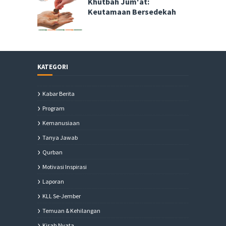
Khutbah Jum'at:
Keutamaan Bersedekah
KATEGORI
Kabar Berita
Program
Kemanusiaan
Tanya Jawab
Qurban
Motivasi Inspirasi
Laporan
KLL Se-Jember
Temuan & Kehilangan
Kisah Nyata