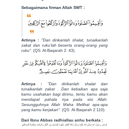
Sebagaimana firman Allah SWT :
Artinya :
"Dan dirikanlah shalat, tunaikanlah
zakat dan ruku'lah beserta orang-orang yang
ruku".
(QS: Al-Baqarah 2: 43).
Artinya :
"Dan dirikanlah shalat dan
tunaikanlah zakat . Dan kebaikan apa saja
kamu usahakan bagi dirimu, tentu kamu akan
mendapat pahala nya pada sisi Allah.
Sesungguhnya Allah Maha Melihat apa-apa
yang kamu kerjakan".
(QS:
Al-Baqarah 2:110).
Dari Ibnu Abbas radhiallau anhu berkata :