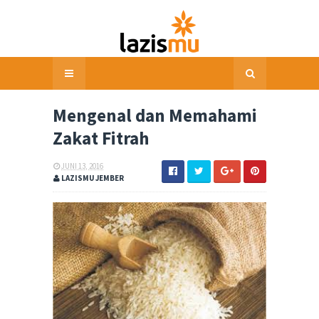
Mengenal dan Memahami
Zakat Fitrah
JUNI 13, 2016
LAZISMU JEMBER