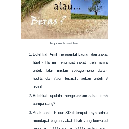
Tanya jawab zakat fitrah
Bolehkah Amil mengambil bagian dari zakat
fitrah? Hal ini mengingat zakat fitrah hanya
untuk fakir miskin sebagaimana dalam
hadits dari Abu Hurairah, bukan untuk 8
asnaf.
Bolehkah apabila mengeluarkan zakat fitrah
berupa uang?
Anak-anak TK dan SD di tempat saya selalu
mendapat bagian zakat fitrah yang berwujud
uang Rp. 1000,- s.d Rp 5000,- pada malam