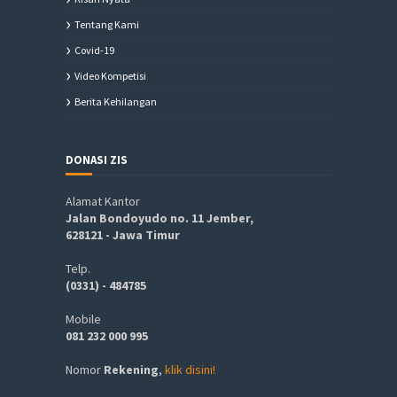
Tentang Kami
Covid-19
Video Kompetisi
Berita Kehilangan
DONASI ZIS
Alamat Kantor
Jalan Bondoyudo no. 11 Jember,
628121 - Jawa Timur
Telp.
(0331) - 484785
Mobile
081 232 000 995
Nomor
Rekening
,
klik disini!