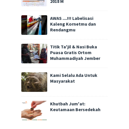
2018 M
AWAS ....!!! Labelisasi
Kaleng Kornetmu dan
Rendangmu
Titik Ta'jil & Nasi Buka
Puasa Gratis Ortom
Muhammadiyah Jember
Kami Selalu Ada Untuk
Masyarakat
Khutbah Jum'at:
Keutamaan Bersedekah