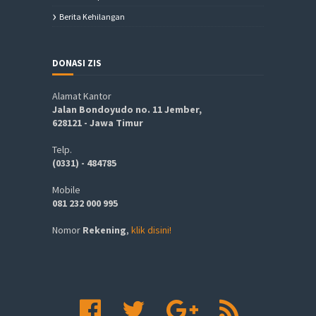
Berita Kehilangan
DONASI ZIS
Alamat Kantor
Jalan Bondoyudo no. 11 Jember,
628121 - Jawa Timur
Telp.
(0331) - 484785
Mobile
081 232 000 995
Nomor
Rekening
,
klik disini!