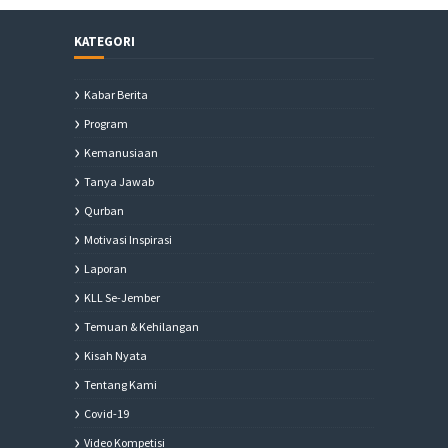
KATEGORI
Kabar Berita
Program
Kemanusiaan
Tanya Jawab
Qurban
Motivasi Inspirasi
Laporan
KLL Se-Jember
Temuan & Kehilangan
Kisah Nyata
Tentang Kami
Covid-19
Video Kompetisi