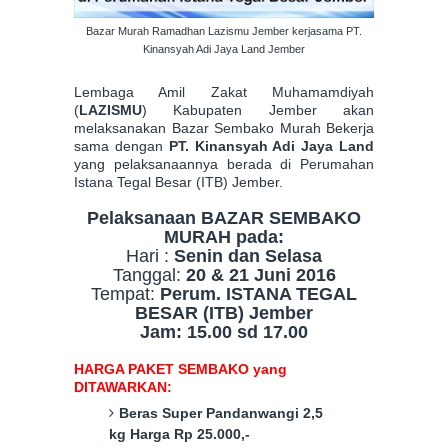
Bazar Murah Ramadhan Lazismu Jember kerjasama PT.
Kinansyah Adi Jaya Land Jember
Lembaga Amil Zakat Muhamamdiyah
(
LAZISMU
) Kabupaten Jember akan
melaksanakan Bazar Sembako Murah Bekerja
sama dengan
PT. Kinansyah Adi Jaya Land
yang pelaksanaannya berada di Perumahan
Istana Tegal Besar (ITB) Jember.
Pelaksanaan BAZAR SEMBAKO
MURAH pada:
Hari :
Senin dan Selasa
Tanggal:
20 & 21 Juni 2016
Tempat:
Perum. ISTANA TEGAL
BESAR (ITB) Jember
Jam: 15.00 sd 17.00
HARGA PAKET SEMBAKO yang
DITAWARKAN:
Beras Super Pandanwangi 2,5
kg Harga Rp 25.000,-