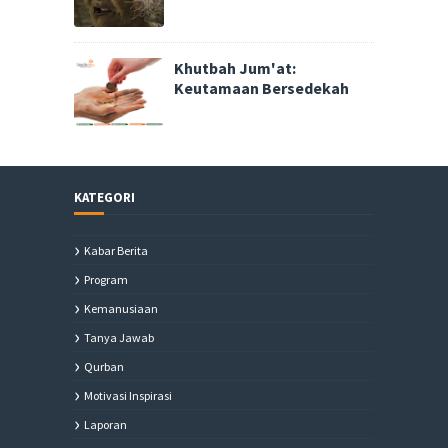
Khutbah Jum'at:
Keutamaan Bersedekah
KATEGORI
Kabar Berita
Program
Kemanusiaan
Tanya Jawab
Qurban
Motivasi Inspirasi
Laporan