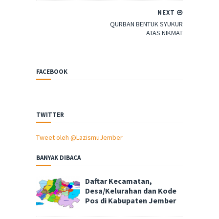
NEXT
QURBAN BENTUK SYUKUR
ATAS NIKMAT
FACEBOOK
TWITTER
Tweet oleh @LazismuJember
BANYAK DIBACA
Daftar Kecamatan,
Desa/Kelurahan dan Kode
Pos di Kabupaten Jember