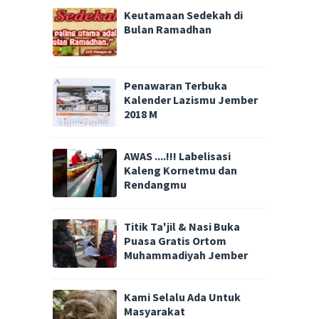
Keutamaan Sedekah di
Bulan Ramadhan
Penawaran Terbuka
Kalender Lazismu Jember
2018 M
AWAS ....!!! Labelisasi
Kaleng Kornetmu dan
Rendangmu
Titik Ta'jil & Nasi Buka
Puasa Gratis Ortom
Muhammadiyah Jember
Kami Selalu Ada Untuk
Masyarakat