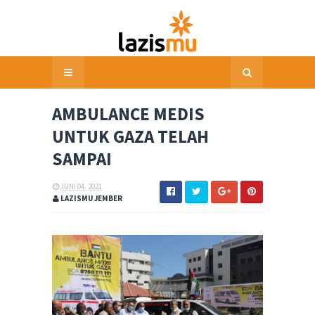
AMBULANCE MEDIS
UNTUK GAZA TELAH
SAMPAI
JUNI 04, 2021
LAZISMU JEMBER