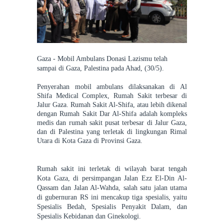
Gaza -
Mobil Ambulans Donasi Lazismu telah
sampai di Gaza, Palestina pada Ahad, (30/5).
Penyerahan mobil ambulans dilaksanakan di Al
Shifa Medical Complex, Rumah Sakit terbesar di
Jalur Gaza. Rumah Sakit Al-Shifa, atau lebih dikenal
dengan Rumah Sakit Dar Al-Shifa adalah kompleks
medis dan rumah sakit pusat terbesar di Jalur Gaza,
dan di Palestina yang terletak di lingkungan Rimal
Utara di Kota Gaza di Provinsi Gaza.
Rumah sakit ini terletak di wilayah barat tengah
Kota Gaza, di persimpangan Jalan Ezz El-Din Al-
Qassam dan Jalan Al-Wahda, salah satu jalan utama
di gubernuran RS ini mencakup tiga spesialis, yaitu
Spesialis Bedah, Spesialis Penyakit Dalam, dan
Spesialis Kebidanan dan Ginekologi.