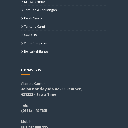
KLL Se-Jember
Temuan & Kehilangan
Kisah Nyata
Tentang Kami
Covid-19
Video Kompetisi
Berita Kehilangan
DONASI ZIS
Alamat Kantor
Jalan Bondoyudo no. 11 Jember,
628121 - Jawa Timur
Telp.
(0331) - 484785
Mobile
081 232 000 995